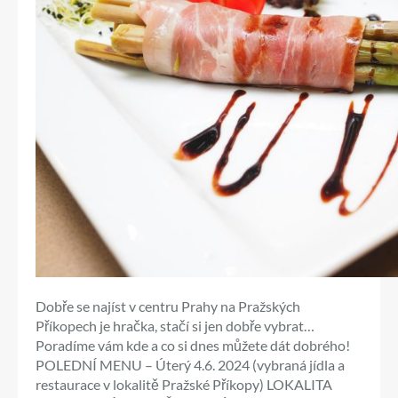
Dobře se najíst v centru Prahy na Pražských
Příkopech je hračka, stačí si jen dobře vybrat…
Poradíme vám kde a co si dnes můžete dát dobrého!
POLEDNÍ MENU – Úterý 4.6. 2024 (vybraná jídla a
restaurace v lokalitě Pražské Příkopy) LOKALITA