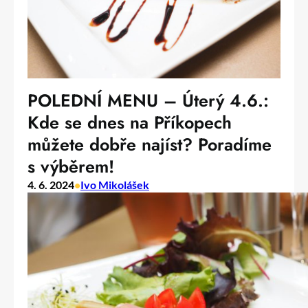
POLEDNÍ MENU – Úterý 4.6.:
Kde se dnes na Příkopech
můžete dobře najíst? Poradíme
s výběrem!
4. 6. 2024
•
Ivo Mikolášek