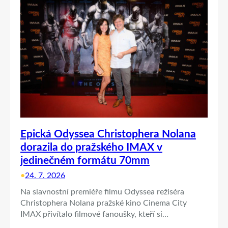
Epická Odyssea Christophera Nolana
dorazila do pražského IMAX v
jedinečném formátu 70mm
•
24. 7. 2026
Na slavnostní premiéře filmu Odyssea režiséra
Christophera Nolana pražské kino Cinema City
IMAX přivítalo filmové fanoušky, kteří si…