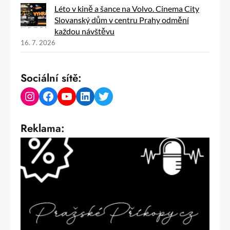
Léto v kině a šance na Volvo. Cinema City
Slovanský dům v centru Prahy odmění
každou návštěvu
16. 7. 2026
Sociální sítě:
Instagram
Facebook
YouTube
LinkedIn
Twitter
Reklama: