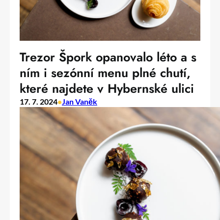
Trezor Špork opanovalo léto a s
ním i sezónní menu plné chutí,
které najdete v Hybernské ulici
17. 7. 2024
•
Jan Vaněk