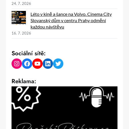
24. 7. 2026
Léto v kině a šance na Volvo. Cinema City
Slovanský dům v centru Prahy odmění
každou návštěvu
16. 7. 2026
Sociální sítě:
Instagram
Facebook
YouTube
LinkedIn
Twitter
Reklama: