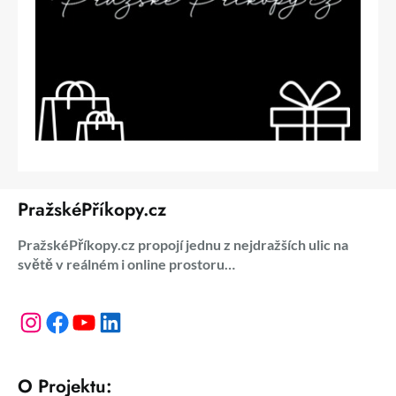
PražskéPříkopy.cz
PražskéPříkopy.cz propojí jednu z nejdražších ulic na
světě v reálném i online prostoru…
Instagram
Facebook
YouTube
LinkedIn
O Projektu: