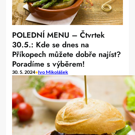
POLEDNÍ MENU – Čtvrtek
30.5.: Kde se dnes na
Příkopech můžete dobře najíst?
Poradíme s výběrem!
30. 5. 2024
•
Ivo Mikolášek