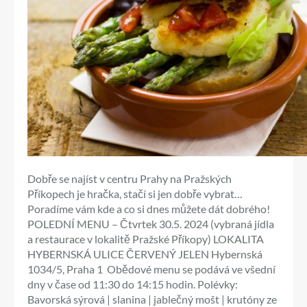
Dobře se najíst v centru Prahy na Pražských
Příkopech je hračka, stačí si jen dobře vybrat…
Poradíme vám kde a co si dnes můžete dát dobrého!
POLEDNÍ MENU – Čtvrtek 30.5. 2024 (vybraná jídla
a restaurace v lokalitě Pražské Příkopy) LOKALITA
HYBERNSKÁ ULICE ČERVENÝ JELEN Hybernská
1034/5, Praha 1 Obědové menu se podává ve všední
dny v čase od 11:30 do 14:15 hodin. Polévky:
Bavorská sýrová | slanina | jablečný mošt | krutóny ze