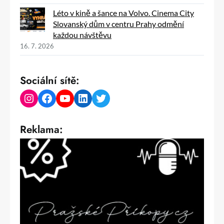
Léto v kině a šance na Volvo. Cinema City
Slovanský dům v centru Prahy odmění
každou návštěvu
16. 7. 2026
Sociální sítě:
Instagram
Facebook
YouTube
LinkedIn
Twitter
Reklama: